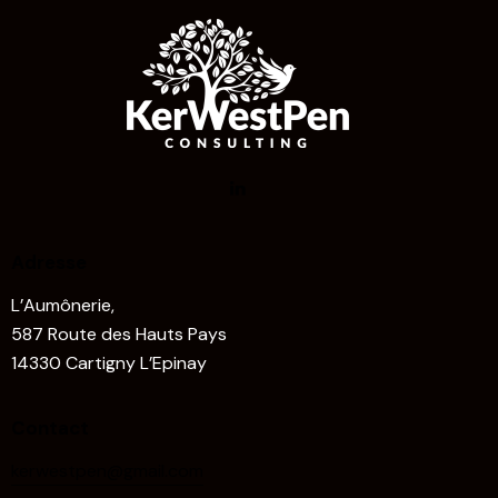
Adresse
L’Aumônerie,
587 Route des Hauts Pays
14330 Cartigny L’Epinay
Contact
kerwestpen@gmail.com